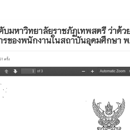
งคับมหาวิทยาลัยราชภัฏเทพสตรี ว่าด้
การของพนักงานในสถาบันอุดมศึกษา พ
1 ครั้ง