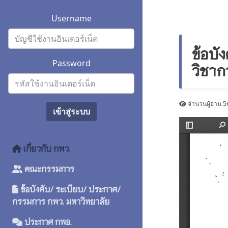
Username
ข้อบั
Password
วิชา
จำนวนผู้อ่าน 56
เข้าสู่ระบบ
เกี่ยวกับ กพว.
คณะกรรมการ
ข้อบังคับ/ ระเบียบ/ ประกาศ/
กรรมการ กพว. มหาวิทยาลัย
ประกาศ กพอ.